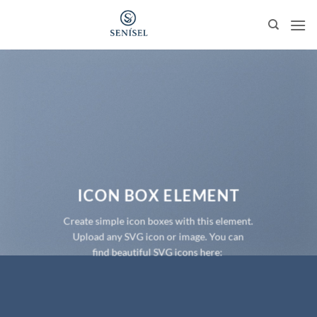
Skip
to
content
ICON BOX ELEMENT
Create simple icon boxes with this element.
Upload any SVG icon or image. You can
find beautiful SVG icons here: